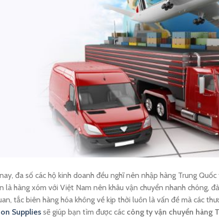
nay, đa số các hộ kinh doanh đều nghĩ nên nhập hàng Trung Quốc 
òn là hàng xóm với Việt Nam nên khâu vận chuyển nhanh chóng, đảm
uan, tắc biên hàng hóa không về kịp thời luôn là vấn đề mà các thươ
ion Supplies
sẽ giúp bạn tìm được các
công ty vận chuyển hàng 