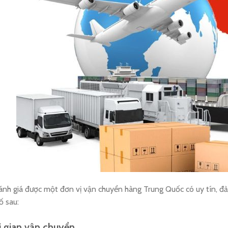
nh giá được một đơn vị vận chuyển hàng Trung Quốc có uy tín, đả
ố sau:
i gian vận chuyển