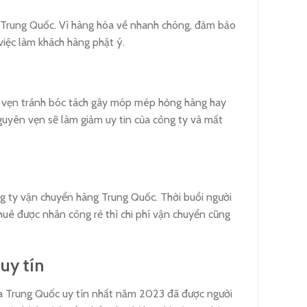
sỉ Trung Quốc. Vì hàng hóa về nhanh chóng, đảm bảo
iệc làm khách hàng phật ý.
 vẹn tránh bóc tách gây móp mép hỏng hàng hay
guyên vẹn sẽ làm giảm uy tin của công ty và mất
ng ty vận chuyển hàng Trung Quốc. Thời buổi người
thuê được nhân công rẻ thì chi phí vận chuyển cũng
uy tín
hóa Trung Quốc uy tín nhất năm 2023 đã được người