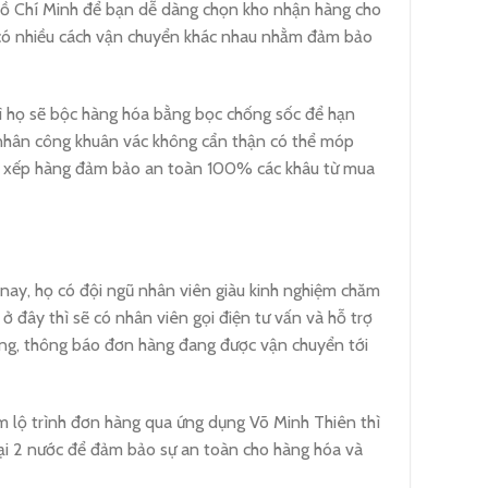
 Hồ Chí Minh để bạn dễ dàng chọn kho nhận hàng cho
 có nhiều cách vận chuyển khác nhau nhằm đảm bảo
hì họ sẽ bộc hàng hóa bằng bọc chống sốc để hạn
 nhân công khuân vác không cẩn thận có thể móp
bốc xếp hàng đảm bảo an toàn 100% các khâu từ mua
nay, họ có đội ngũ nhân viên giàu kinh nghiệm chăm
ở đây thì sẽ có nhân viên gọi điện tư vấn và hỗ trợ
àng, thông báo đơn hàng đang được vận chuyển tới
m lộ trình đơn hàng qua ứng dụng Võ Minh Thiên thì
tại 2 nước để đảm bảo sự an toàn cho hàng hóa và