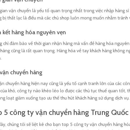
gian vận chuyển là yếu tố quan trọng nhất trong việc nhập hàng 
 bị thất lạc là điều mà các chủ shop luôn mong muốn nhằm tránh v
 kết hàng hóa nguyên vẹn
g chỉ đảm bảo về thời gian nhận hàng mà vấn đề hàng hóa nguyên
 hàng cũng là rất quan trọng. Hàng hóa về tay khách hàng không n
.
 vận chuyển hàng
ận chuyển hàng hiện nay cũng là yếu tố cạnh tranh lớn của các cô
của khó, công ty nào khéo léo lo được các thủ tục thuế quan tốt, 
ng loạt giảm xuống tạo ưu thế thu hút khách hàng sử dụng dịch vụ.
 5 công ty vận chuyển hàng Trung Quốc 
ây, chúng tôi sẽ liệt kê cho bạn top 5 công ty vận chuyển hàng 