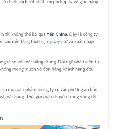
ó chính sách tốt nhất, chi phí hợp lý và giao hàng
ín thì không thể bỏ qua
Yến China
. Đây là công ty
rên các nền tảng thương mại điện tử và xuất nhập
àng rẻ so với mặt bằng chung. Đội ngũ nhân viên tư
 cố không mong muốn về đơn hàng, khách hàng đều
hỉ là một sản phẩm. Công ty có các phương án bảo
và mất hàng. Thời gian vận chuyển trong vòng tối
ín