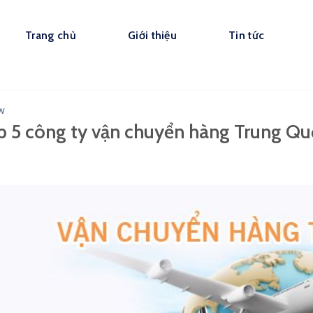
Trang chủ
Giới thiệu
Tin tức
EW
p 5 công ty vận chuyển hàng Trung Qu