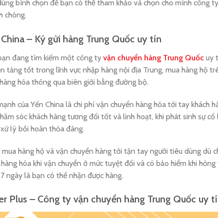
dùng bình chọn để bạn có thể tham khảo và chọn cho mình công ty c
h chóng.
China – Ký gửi hàng Trung Quốc uy tín
bạn đang tìm kiếm một công ty
vận chuyển hàng Trung Quốc
uy t
n tảng tốt trong lĩnh vực nhập hàng nội địa Trung, mua hàng hộ t
hàng hóa thông qua biên giới bằng đường bộ.
ạnh của Yến China là chi phí vận chuyển hàng hóa tới tay khách h
hăm sóc khách hàng tương đối tốt và linh hoạt, khi phát sinh sự
xử lý bồi hoàn thỏa đáng.
mua hàng hộ và vận chuyển hàng tới tận tay người tiêu dùng dù c
hàng hóa khi vận chuyển ở mức tuyệt đối và có bảo hiểm khi hỏng 
 7 ngày là bạn có thể nhận được hàng.
er Plus – Công ty vận chuyển hàng Trung Quốc uy t