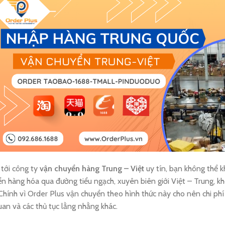
tới công ty
vận chuyển hàng Trung – Việt
uy tín, bạn không thể 
n hàng hóa qua đường tiểu ngạch, xuyên biên giới Việt – Trung, k
Chính vì Order Plus vận chuyển theo hình thức này cho nên chi ph
uan và các thủ tục lằng nhằng khác.