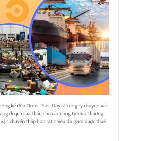
không kể đến Order Plus. Đây là công ty chuyên vận
hông đi qua cửa khẩu như các công ty khác thường
í vận chuyển thấp hơn rất nhiều do giảm được thuế