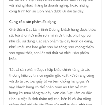
với những khách hàng là doanh nghiệp hoặc những
công trình lớn sẽ luôn nhận được ưu đãi tại đây.
Cung cấp sản phẩm đa dạng
Ghé thăm Đạt Lâm Bình Dương, khách hàng được thỏa
sức lựa chọn lựa mẫu sơn mình ưa thích, phù hợp với
nhu cầu sử dụng. Các sản phẩm tại đây luôn đa dạng,
nhiều mẫu mã bao gồm sơn bê tông, sơn chống thấm,
sơn ngoại thất, sơn lót nội thất và nhiều sản phẩm
khác.
Tất cả sản phẩm được nhập khẩu chính hãng từ các
thương hiệu uy tín, có nguồn gốc xuất xứ rõ ràng cùng
với đó là các loại giấy tờ và tem chống hàng giả. Vì
vậy, khách hàng có thể hoàn toàn an tâm về chất
lượng khi mua hàng tại đây. Sơn của Đạt Lâm có đặc
tính ưu việt là tính thẩm mỹ cao, bền bỉ và khả năng
chống chọi với các tác động của môi trường, phù hợp