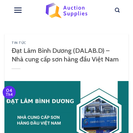
Skip
to
content
TIN TỨC
Đạt Lâm Bình Dương (DALAB.D) –
Nhà cung cấp sơn hàng đầu Việt Nam
04
Th4