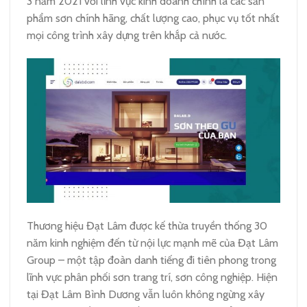
3 năm 2021 với lĩnh vực kinh doanh chính là các sản
phẩm sơn chính hãng, chất lượng cao, phục vụ tốt nhất
mọi công trình xây dựng trên khắp cả nước.
Thương hiệu Đạt Lâm được kế thừa truyền thống 30
năm kinh nghiệm đến từ nội lực mạnh mẽ của Đạt Lâm
Group – một tập đoàn danh tiếng đi tiên phong trong
lĩnh vực phân phối sơn trang trí, sơn công nghiệp. Hiện
tại Đạt Lâm Bình Dương vẫn luôn không ngừng xây