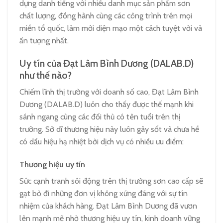
dựng danh tiếng với nhiều danh mục sản phẩm sơn
chất lượng, đồng hành cùng các công trình trên mọi
miền tổ quốc, làm mới diện mạo một cách tuyệt vời và
ấn tượng nhất.
Uy tín của Đạt Lâm Bình Dương (DALAB.D)
như thế nào?
Chiếm lĩnh thị trường với doanh số cao, Đạt Lâm Bình
Dương (DALAB.D) luôn cho thấy được thế mạnh khi
sánh ngang cùng các đối thủ có tên tuổi trên thị
trường. Sở dĩ thương hiệu này luôn gây sốt và chưa hề
có dấu hiệu hạ nhiệt bởi dịch vụ có nhiều ưu điểm:
Thương hiệu uy tín
Sức cạnh tranh sôi động trên thị trường sơn cao cấp sẽ
gạt bỏ đi những đơn vị không xứng đáng với sự tín
nhiệm của khách hàng. Đạt Lâm Bình Dương đã vươn
lên mạnh mẽ nhờ thương hiệu uy tín, kinh doanh vững