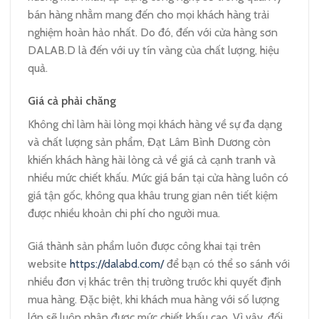
bán hàng nhằm mang đến cho mọi khách hàng trải
nghiệm hoàn hảo nhất. Do đó, đến với cửa hàng sơn
DALAB.D là đến với uy tín vàng của chất lượng, hiệu
quả.
Giá cả phải chăng
Không chỉ làm hài lòng mọi khách hàng về sự đa dạng
và chất lượng sản phẩm, Đạt Lâm Bình Dương còn
khiến khách hàng hài lòng cả về giá cả cạnh tranh và
nhiều mức chiết khấu. Mức giá bán tại cửa hàng luôn có
giá tận gốc, không qua khâu trung gian nên tiết kiệm
được nhiều khoản chi phí cho người mua.
Giá thành sản phẩm luôn được công khai tại trên
website
https://dalabd.com/
để bạn có thể so sánh với
nhiều đơn vị khác trên thị trường trước khi quyết định
mua hàng. Đặc biệt, khi khách mua hàng với số lượng
lớn sẽ luôn nhận được mức chiết khấu cao. Vì vậy, đối