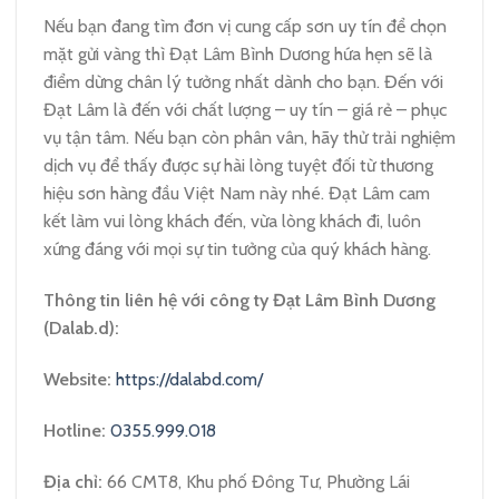
Nếu bạn đang tìm đơn vị cung cấp sơn uy tín để chọn
mặt gửi vàng thì Đạt Lâm Bình Dương hứa hẹn sẽ là
điểm dừng chân lý tưởng nhất dành cho bạn. Đến với
Đạt Lâm là đến với chất lượng – uy tín – giá rẻ – phục
vụ tận tâm. Nếu bạn còn phân vân, hãy thử trải nghiệm
dịch vụ để thấy được sự hài lòng tuyệt đối từ thương
hiệu sơn hàng đầu Việt Nam này nhé. Đạt Lâm cam
kết làm vui lòng khách đến, vừa lòng khách đi, luôn
xứng đáng với mọi sự tin tưởng của quý khách hàng.
Thông tin liên hệ với công ty Đạt Lâm Bình Dương
(Dalab.d):
Website:
https://dalabd.com/
Hotline:
0355.999.018
Địa chỉ:
66 CMT8, Khu phố Đông Tư, Phường Lái