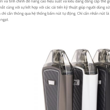
iến và tinh chỉnh để nâng cao hiệu suất và kiểu dáng đẳng cấp thế gi
ắt cùng với sự kết hợp với các cải tiến kỹ thuật giúp người dùng 
chỉ cần thông qua hệ thống bấm nút tự động. Chỉ cần nhấn nút là
ngạt.