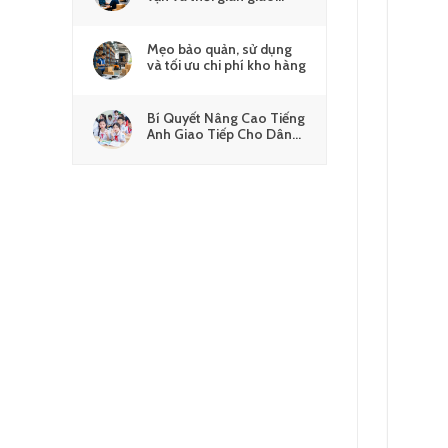
hàng chi tiết
Mẹo bảo quản, sử dụng
và tối ưu chi phí kho hàng
Bí Quyết Nâng Cao Tiếng
Anh Giao Tiếp Cho Dân
Logistics