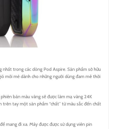
g nhất trong các dòng Pod Aspire. Sản phẩm sở hữu
n gió mới mẻ dành cho những người dùng đam mê thời
ới phiên bản màu vàng sẽ được làm mạ vàng 24K
ầm trên tay một sản phẩm “chất” từ màu sắc đến chất
p để mang đi xa. Máy được được sử dụng viên pin