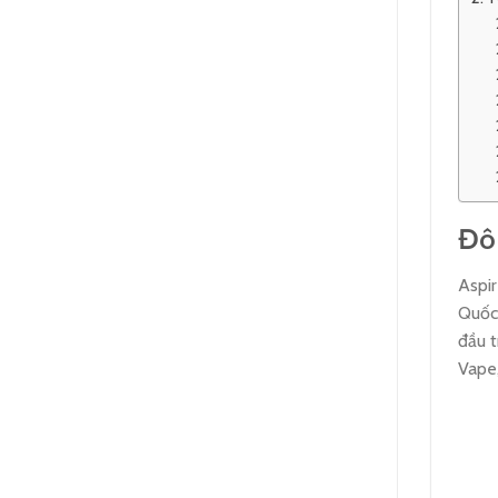
Đôi
Aspir
Quốc 
đầu t
Vape