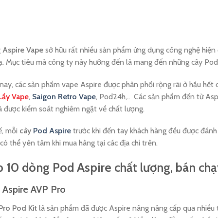
 Aspire Vape
sở hữu rất nhiều sản phẩm ứng dụng công nghệ hiện 
ạ. Mục tiêu mà công ty này hướng đến là mang đến những cây Pod
nay, các sản phẩm vape Aspire được phân phối rộng rãi ở hầu hết 
Lầy Vape
,
Saigon Retro Vape
, Pod24h,.. Các sản phẩm đến từ Asp
à được kiểm soát nghiêm ngặt về chất lượng.
ế, mỗi
cây
Pod Aspire
trước khi đến tay khách hàng đều được đánh 
có thể yên tâm khi mua hàng tại các địa chỉ trên.
 10 dòng Pod Aspire chất lượng, bán ch
 Aspire AVP Pro
Pro Pod Kit
là sản phẩm đã được Aspire nâng nâng cấp qua nhiều t