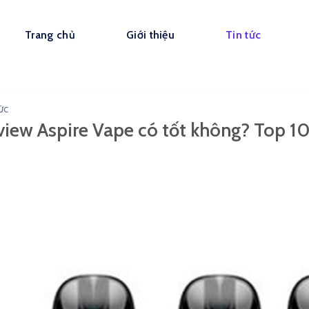
Trang chủ
Giới thiệu
Tin tức
ỨC
view Aspire Vape có tốt không? Top 10