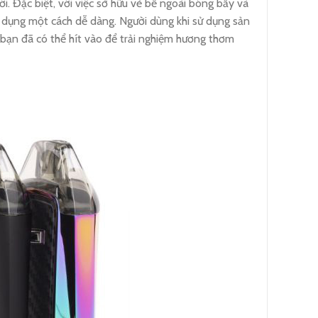
ới. Đặc biệt, với việc sở hữu vẻ bề ngoài bóng bẩy và
sử dụng một cách dễ dàng. Người dùng khi sử dụng sản
 bạn đã có thể hít vào để trải nghiệm hương thơm