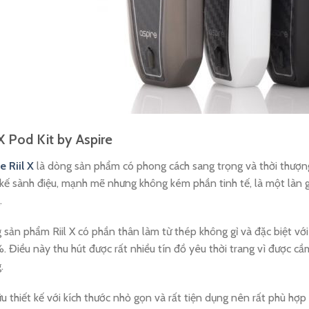
 X Pod Kit by Aspire
e Riil X
là dòng sản phẩm có phong cách sang trọng và thời thượn
 kế sành điệu, mạnh mẽ nhưng không kém phần tinh tế, là một là
.
sản phẩm Riil X có phần thân làm từ thép không gỉ và đặc biệt v
 Điều này thu hút được rất nhiều tín đồ yêu thời trang vì được c
.
u thiết kế với kích thước nhỏ gọn và rất tiện dụng nên rất phù hợ