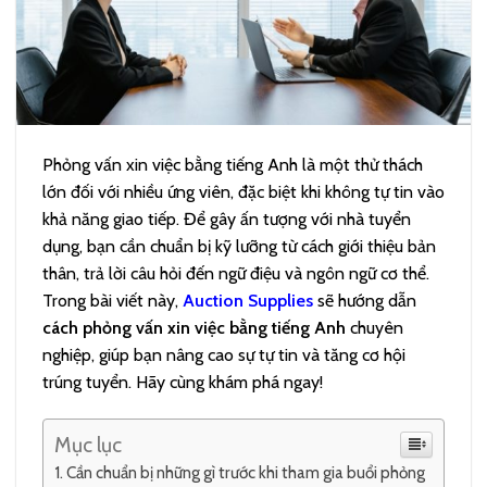
Phỏng vấn xin việc bằng tiếng Anh là một thử thách
lớn đối với nhiều ứng viên, đặc biệt khi không tự tin vào
khả năng giao tiếp. Để gây ấn tượng với nhà tuyển
dụng, bạn cần chuẩn bị kỹ lưỡng từ cách giới thiệu bản
thân, trả lời câu hỏi đến ngữ điệu và ngôn ngữ cơ thể.
Trong bài viết này,
Auction Supplies
sẽ hướng dẫn
cách phỏng vấn xin việc bằng tiếng Anh
chuyên
nghiệp, giúp bạn nâng cao sự tự tin và tăng cơ hội
trúng tuyển. Hãy cùng khám phá ngay!
Mục lục
Cần chuẩn bị những gì trước khi tham gia buổi phỏng