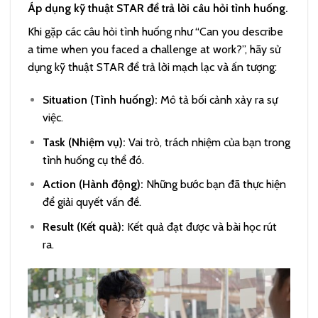
Áp dụng kỹ thuật STAR để trả lời câu hỏi tình huống.
Khi gặp các câu hỏi tình huống như “Can you describe
a time when you faced a challenge at work?”, hãy sử
dụng kỹ thuật STAR để trả lời mạch lạc và ấn tượng:
Situation (Tình huống):
Mô tả bối cảnh xảy ra sự
việc.
Task (Nhiệm vụ):
Vai trò, trách nhiệm của bạn trong
tình huống cụ thể đó.
Action (Hành động):
Những bước bạn đã thực hiện
để giải quyết vấn đề.
Result (Kết quả):
Kết quả đạt được và bài học rút
ra.