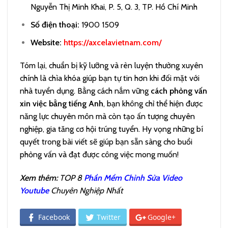
Nguyễn Thị Minh Khai, P. 5, Q. 3, TP. Hồ Chí Minh
Số điện thoại:
1900 1509
Website:
https://axcelavietnam.com/
Tóm lại, chuẩn bị kỹ lưỡng và rèn luyện thường xuyên
chính là chìa khóa giúp bạn tự tin hơn khi đối mặt với
nhà tuyển dụng. Bằng cách nắm vững
cách phỏng vấn
xin việc bằng tiếng Anh
, bạn không chỉ thể hiện được
năng lực chuyên môn mà còn tạo ấn tượng chuyên
nghiệp, gia tăng cơ hội trúng tuyển. Hy vọng những bí
quyết trong bài viết sẽ giúp bạn sẵn sàng cho buổi
phỏng vấn và đạt được công việc mong muốn!
Xem thêm:
TOP 8
Phần Mềm Chỉnh Sửa Video
Youtube
Chuyên Nghiệp Nhất
Facebook
Twitter
Google+