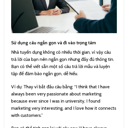
Sử dụng câu ngắn gọn và đi vào trọng tâm
Nhà tuyển dụng không có nhiều thời gian, vì vậy câu
trả lời của bạn nên ngắn gọn nhưng đầy đủ thông tin.
Bạn có thể viết sẵn một số câu trả lời mẫu và luyện
tập để đảm bảo ngắn gọn, dễ hiểu.
Ví dụ:
Thay vì bắt đầu câu bằng: “I think that I have
always been very passionate about marketing
because ever since I was in university, I found
marketing very interesting, and I love how it connects
with customers.”