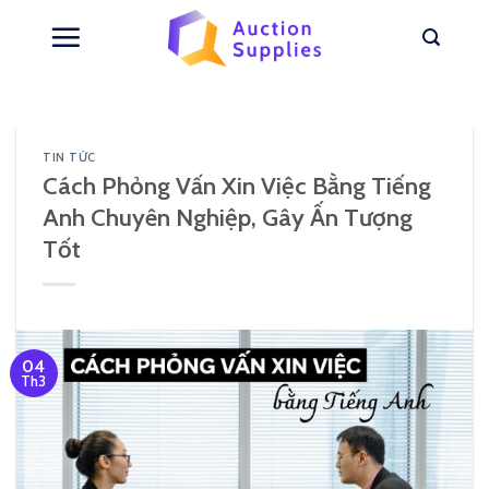
Skip
to
content
TIN TỨC
Cách Phỏng Vấn Xin Việc Bằng Tiếng
Anh Chuyên Nghiệp, Gây Ấn Tượng
Tốt
04
Th3