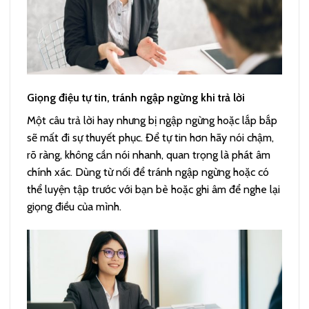
Giọng điệu tự tin, tránh ngập ngừng khi trả lời
Một câu trả lời hay nhưng bị ngập ngừng hoặc lắp bắp
sẽ mất đi sự thuyết phục. Để tự tin hơn hãy nói chậm,
rõ ràng, không cần nói nhanh, quan trọng là phát âm
chính xác. Dùng từ nối để tránh ngập ngừng hoặc có
thể luyện tập trước với bạn bè hoặc ghi âm để nghe lại
giọng điều của mình.