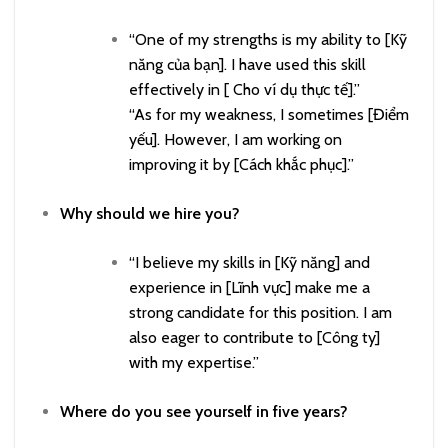
“One of my strengths is my ability to [Kỹ
năng của bạn]. I have used this skill
effectively in [ Cho ví dụ thực tế].”
“As for my weakness, I sometimes [Điểm
yếu]. However, I am working on
improving it by [Cách khắc phục].”
Why should we hire you?
“I believe my skills in [Kỹ năng] and
experience in [Lĩnh vực] make me a
strong candidate for this position. I am
also eager to contribute to [Công ty]
with my expertise.”
Where do you see yourself in five years?