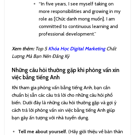
“In five years, I see myself taking on
more responsibilities and growing in my
role as [Chức danh mong muốn]. I am
committed to continuous learning and
professional development.”
Xem thêm:
Top 5
Khóa Học Digital Marketing
Chất
Lượng Mà Bạn Nên Đăng Ký
Những câu hỏi thường gặp khi phỏng vấn xin
việc bằng tiếng Anh
Khi tham gia phỏng vấn bằng tiếng Anh, bạn cần
chuẩn bị sẵn các câu trả lời cho những câu hỏi phổ
biến. Dưới đây là những câu hỏi thường gặp và gợi ý
cách trả lời phỏng vấn xin việc bằng tiếng Anh giúp
bạn gây ấn tượng với nhà tuyển dụng.
Tell me about yourself.
(Hãy giới thiệu về bản thân