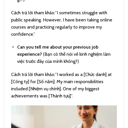
Cách trả lời tham khảo:”I sometimes struggle with
public speaking. However, I have been taking online
courses and practicing regularly to improve my
confidence.”
Can you tell me about your previous job
experience?
(Bạn có thể nói về kinh nghiệm làm
việc trước đây của mình không?)
Cách trả lời tham khảo:”I worked as a [Chức danh] at
[Công ty] for [Số năm]. My main responsibilities
included [Nhiệm vụ chính]. One of my biggest
achievements was [Thành tựu]”.