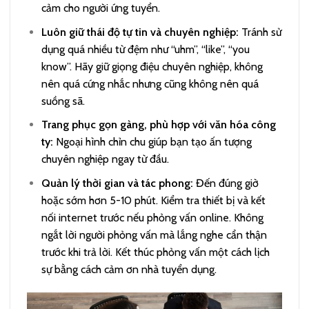
cảm cho người ứng tuyển.
Luôn giữ thái độ tự tin và chuyên nghiệp:
Tránh sử
dụng quá nhiều từ đệm như “uhm”, “like”, “you
know”. Hãy giữ giọng điệu chuyên nghiệp, không
nên quá cứng nhắc nhưng cũng không nên quá
suồng sã.
Trang phục gọn gàng, phù hợp với văn hóa công
ty:
Ngoại hình chỉn chu giúp bạn tạo ấn tượng
chuyên nghiệp ngay từ đầu.
Quản lý thời gian và tác phong:
Đến đúng giờ
hoặc sớm hơn 5-10 phút. Kiểm tra thiết bị và kết
nối internet trước nếu phỏng vấn online. Không
ngắt lời người phỏng vấn mà lắng nghe cẩn thận
trước khi trả lời. Kết thúc phỏng vấn một cách lịch
sự bằng cách cảm ơn nhà tuyển dụng.