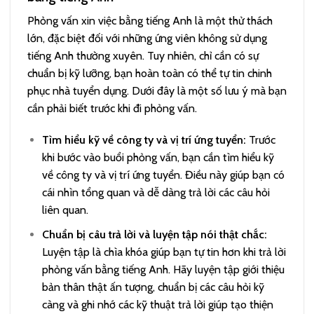
Phỏng vấn xin việc bằng tiếng Anh là một thử thách
lớn, đặc biệt đối với những ứng viên không sử dụng
tiếng Anh thường xuyên. Tuy nhiên, chỉ cần có sự
chuẩn bị kỹ lưỡng, bạn hoàn toàn có thể tự tin chinh
phục nhà tuyển dụng. Dưới đây là một số lưu ý mà bạn
cần phải biết trước khi đi phỏng vấn.
Tìm hiểu kỹ về công ty và vị trí ứng tuyển:
Trước
khi bước vào buổi phỏng vấn, bạn cần tìm hiểu kỹ
về công ty và vị trí ứng tuyển. Điều này giúp bạn có
cái nhìn tổng quan và dễ dàng trả lời các câu hỏi
liên quan.
Chuẩn bị câu trả lời và luyện tập nói thật chắc:
Luyện tập là chìa khóa giúp bạn tự tin hơn khi trả lời
phỏng vấn bằng tiếng Anh. Hãy luyện tập giới thiệu
bản thân thật ấn tượng, chuẩn bị các câu hỏi kỹ
càng và ghi nhớ các kỹ thuật trả lời giúp tạo thiện