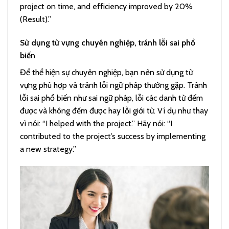
project on time, and efficiency improved by 20%
(Result).”
Sử dụng từ vựng chuyên nghiệp, tránh lỗi sai phổ
biến
Để thể hiện sự chuyên nghiệp, bạn nên sử dụng từ
vựng phù hợp và tránh lỗi ngữ pháp thường gặp. Tránh
lỗi sai phổ biến như sai ngữ pháp, lỗi các danh từ đếm
được và không đếm được hay lỗi giới từ. Ví dụ như thay
vì nói: “I helped with the project.” Hãy nói: “I
contributed to the project’s success by implementing
a new strategy.”