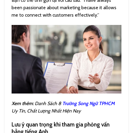
Bạn có thể tinh gọn lại với câu sau: “I have always
been passionate about marketing because it allows
me to connect with customers effectively.”
Xem thêm:
Danh Sách 8
Trường Song Ngữ TPHCM
Uy Tín, Chất Lượng Nhất Hiện Nay
Lưu ý quan trọng khi tham gia phỏng vấn
bằng tiếng Anh