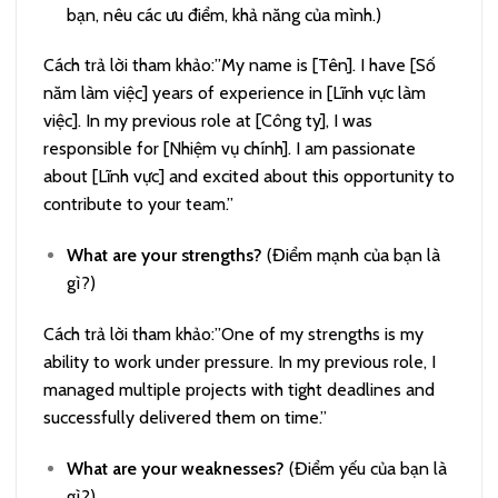
bạn, nêu các ưu điểm, khả năng của mình.)
Cách trả lời tham khảo:”My name is [Tên]. I have [Số
năm làm việc] years of experience in [Lĩnh vực làm
việc]. In my previous role at [Công ty], I was
responsible for [Nhiệm vụ chính]. I am passionate
about [Lĩnh vực] and excited about this opportunity to
contribute to your team.”
What are your strengths?
(Điểm mạnh của bạn là
gì?)
Cách trả lời tham khảo:”One of my strengths is my
ability to work under pressure. In my previous role, I
managed multiple projects with tight deadlines and
successfully delivered them on time.”
What are your weaknesses?
(Điểm yếu của bạn là
gì?)