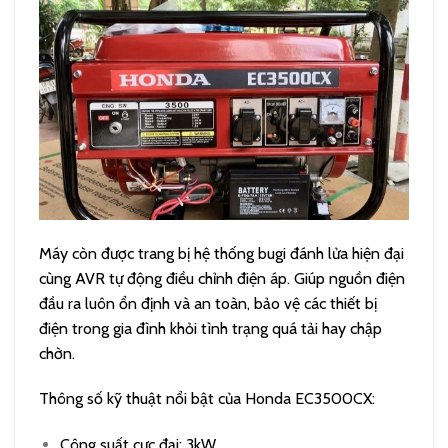
Máy còn được trang bị hệ thống bugi đánh lửa hiện đại
cùng AVR tự động điều chỉnh điện áp. Giúp nguồn điện
đầu ra luôn ổn định và an toàn, bảo vệ các thiết bị
điện trong gia đình khỏi tình trạng quá tải hay chập
chờn.
Thông số kỹ thuật nổi bật của Honda EC3500CX:
Công suất cực đại: 3kW.