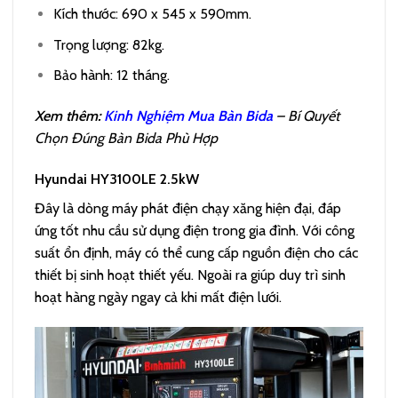
Kích thước: 690 x 545 x 590mm.
Trọng lượng: 82kg.
Bảo hành: 12 tháng.
Xem thêm:
Kinh Nghiệm Mua Bàn Bida
– Bí Quyết
Chọn Đúng Bàn Bida Phù Hợp
Hyundai HY3100LE 2.5kW
Đây là dòng máy phát điện chạy xăng hiện đại, đáp
ứng tốt nhu cầu sử dụng điện trong gia đình. Với công
suất ổn định, máy có thể cung cấp nguồn điện cho các
thiết bị sinh hoạt thiết yếu. Ngoài ra giúp duy trì sinh
hoạt hàng ngày ngay cả khi mất điện lưới.