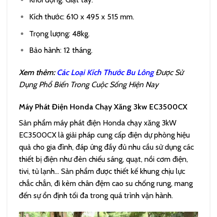
Kích thước: 610 x 495 x 515 mm.
Trọng lượng: 48kg.
Bảo hành: 12 tháng.
Xem thêm:
Các Loại Kích Thước Bu Lông
Được Sử
Dụng Phổ Biến Trong Cuộc Sống Hiện Nay
Máy Phát Điện Honda Chạy Xăng 3kw EC3500CX
Sản phẩm máy phát điện Honda chạy xăng 3kW
EC3500CX là giải pháp cung cấp điện dự phòng hiệu
quả cho gia đình, đáp ứng đầy đủ nhu cầu sử dụng các
thiết bị điện như đèn chiếu sáng, quạt, nồi cơm điện,
tivi, tủ lạnh… Sản phẩm được thiết kế khung chịu lực
chắc chắn, đi kèm chân đệm cao su chống rung, mang
đến sự ổn định tối đa trong quá trình vận hành.