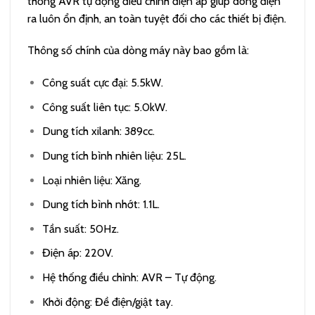
thống AVR tự động điều chỉnh điện áp giúp dòng điện
ra luôn ổn định, an toàn tuyệt đối cho các thiết bị điện.
Thông số chính của dòng máy này bao gồm là:
Công suất cực đại: 5.5kW.
Công suất liên tục: 5.0kW.
Dung tích xilanh: 389cc.
Dung tích bình nhiên liệu: 25L.
Loại nhiên liệu: Xăng.
Dung tích bình nhớt: 1.1L.
Tần suất: 50Hz.
Điện áp: 220V.
Hệ thống điều chỉnh: AVR – Tự động.
Khởi động: Đề điện/giật tay.