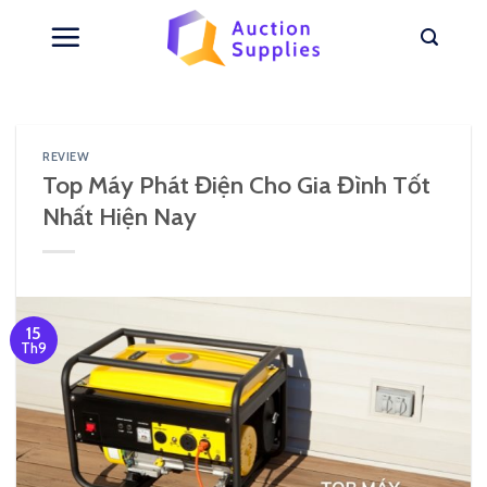
Skip
to
content
REVIEW
Top Máy Phát Điện Cho Gia Đình Tốt
Nhất Hiện Nay
15
Th9