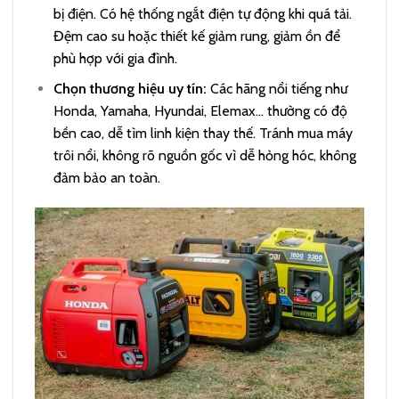
bị điện. Có hệ thống ngắt điện tự động khi quá tải.
Đệm cao su hoặc thiết kế giảm rung, giảm ồn để
phù hợp với gia đình.
Chọn thương hiệu uy tín:
Các hãng nổi tiếng như
Honda, Yamaha, Hyundai, Elemax… thường có độ
bền cao, dễ tìm linh kiện thay thế. Tránh mua máy
trôi nổi, không rõ nguồn gốc vì dễ hỏng hóc, không
đảm bảo an toàn.