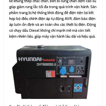
kế khung thép chắc chắn, bền bỉ cùng chân đệm cao su
giúp giảm rung lắc tối đa trong quá trình vận hành. Sản
phẩm trang bị hệ thống khởi động đề điện tiện lợi kết
hợp bộ điều chỉnh điện áp tự động AVR, đảm bảo điện
áp luôn ổn định và an toàn cho các thiết bị điện. Động
cơ chạy dầu Diesel không chỉ mạnh mẽ mà còn tiết
kiệm nhiên liệu, giúp máy vận hành lâu dài và hiệu quả.