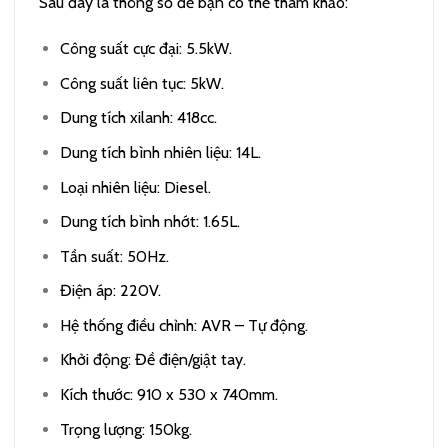
Sau đây là thông số để bạn có thể tham khảo:
Công suất cực đại: 5.5kW.
Công suất liên tục: 5kW.
Dung tích xilanh: 418cc.
Dung tích bình nhiên liệu: 14L.
Loại nhiên liệu: Diesel.
Dung tích bình nhớt: 1.65L.
Tần suất: 50Hz.
Điện áp: 220V.
Hệ thống điều chỉnh: AVR – Tự động.
Khởi động: Đề điện/giật tay.
Kích thước: 910 x 530 x 740mm.
Trọng lượng: 150kg.