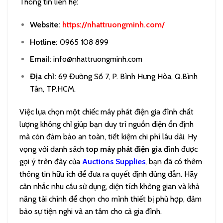
Thông tin liên hệ:
Website:
https://nhattruongminh.com/
Hotline:
0965 108 899
Email:
info@nhattruongminh.com
Địa chỉ:
69 Đường Số 7, P. Bình Hưng Hòa, Q.Bình
Tân, TP.HCM.
Việc lựa chọn một chiếc máy phát điện gia đình chất
lượng không chỉ giúp bạn duy trì nguồn điện ổn định
mà còn đảm bảo an toàn, tiết kiệm chi phí lâu dài. Hy
vọng với danh sách
top máy phát điện gia đình
được
gợi ý trên đây của
Auctions Supplies
, bạn đã có thêm
thông tin hữu ích để đưa ra quyết định đúng đắn. Hãy
cân nhắc nhu cầu sử dụng, diện tích không gian và khả
năng tài chính để chọn cho mình thiết bị phù hợp, đảm
bảo sự tiện nghi và an tâm cho cả gia đình.