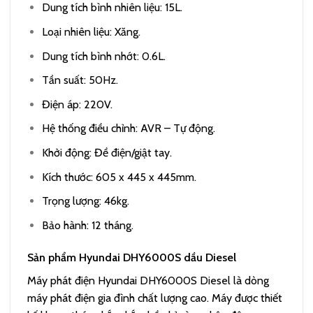
Dung tích bình nhiên liệu: 15L.
Loại nhiên liệu: Xăng.
Dung tích bình nhớt: 0.6L.
Tần suất: 50Hz.
Điện áp: 220V.
Hệ thống điều chỉnh: AVR – Tự động.
Khởi động: Đề điện/giật tay.
Kích thước: 605 x 445 x 445mm.
Trọng lượng: 46kg.
Bảo hành: 12 tháng.
Sản phẩm Hyundai DHY6000S dầu Diesel
Máy phát điện Hyundai DHY6000S Diesel là dòng
máy phát điện gia đình chất lượng cao. Máy được thiết