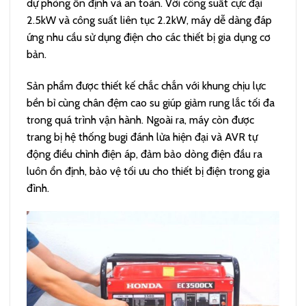
dự phòng ổn định và an toàn. Với công suất cực đại
2.5kW và công suất liên tục 2.2kW, máy dễ dàng đáp
ứng nhu cầu sử dụng điện cho các thiết bị gia dụng cơ
bản.
Sản phẩm được thiết kế chắc chắn với khung chịu lực
bền bỉ cùng chân đệm cao su giúp giảm rung lắc tối đa
trong quá trình vận hành. Ngoài ra, máy còn được
trang bị hệ thống bugi đánh lửa hiện đại và AVR tự
động điều chỉnh điện áp, đảm bảo dòng điện đầu ra
luôn ổn định, bảo vệ tối ưu cho thiết bị điện trong gia
đình.