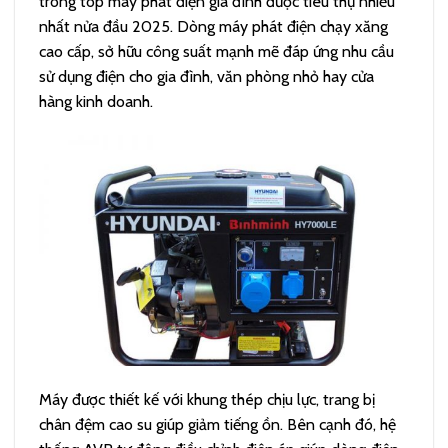
trong top máy phát điện gia đình được tiêu thụ nhiều
nhất nửa đầu 2025. Dòng máy phát điện chạy xăng
cao cấp, sở hữu công suất mạnh mẽ đáp ứng nhu cầu
sử dụng điện cho gia đình, văn phòng nhỏ hay cửa
hàng kinh doanh.
Máy được thiết kế với khung thép chịu lực, trang bị
chân đệm cao su giúp giảm tiếng ồn. Bên cạnh đó, hệ