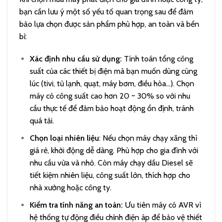
bạn cần lưu ý một số yếu tố quan trọng sau để đảm
bảo lựa chọn được sản phẩm phù hợp, an toàn và bền
bỉ:
Xác định nhu cầu sử dụng:
Tính toán tổng công
suất của các thiết bị điện mà bạn muốn dùng cùng
lúc (tivi, tủ lạnh, quạt, máy bơm, điều hòa…). Chọn
máy có công suất cao hơn 20 ~ 30% so với nhu
cầu thực tế để đảm bảo hoạt động ổn định, tránh
quá tải.
Chọn loại nhiên liệu
: Nếu chọn máy chạy xăng thì
giá rẻ, khởi động dễ dàng. Phù hợp cho gia đình với
nhu cầu vừa và nhỏ. Còn máy chạy dầu Diesel sẽ
tiết kiệm nhiên liệu, công suất lớn, thích hợp cho
nhà xưởng hoặc công ty.
Kiểm tra tính năng an toàn:
Ưu tiên máy có AVR vì
hệ thống tự động điều chỉnh điện áp để bảo vệ thiết