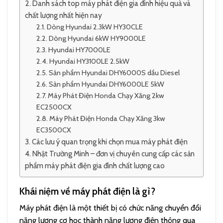
Danh sách top máy phát điện gia đình hiệu quả và
chất lượng nhất hiện nay
Dòng Hyundai 2.3kW HY30CLE
Dòng Hyundai 6kW HY9000LE
Hyundai HY7000LE
Hyundai HY3100LE 2.5kW
Sản phẩm Hyundai DHY6000S dầu Diesel
Sản phẩm Hyundai DHY6000LE 5kW
Máy Phát Điện Honda Chạy Xăng 2kw
EC2500CX
Máy Phát Điện Honda Chạy Xăng 3kw
EC3500CX
Các lưu ý quan trọng khi chọn mua máy phát điện
Nhật Trường Minh – đơn vị chuyên cung cấp các sản
phẩm máy phát điện gia đình chất lượng cao
Khái niệm về máy phát điện là gì?
Máy phát điện là một thiết bị có chức năng chuyển đổi
năng lượng cơ học thành năng lượng điện thông qua