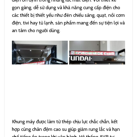
gọn gàng, dễ sử dụng và khả năng cung cấp điện cho
các thiết bị thiết yếu như đèn chiếu sáng, quạt, nồi cơm
điện, tivi hay tủ lạnh, sản phẩm mang đến sự tiện lợi và
an tâm cho người dùng.
Khung máy được làm từ thép chịu lực chắc chắn, kết
hợp cùng chân đệm cao su giúp giảm rung lắc và hạn
chế tiếng ồn trong khi vận hành. Hệ thống AVR tự