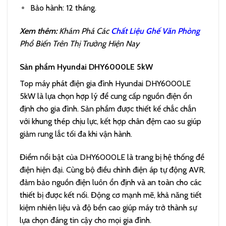
Bảo hành: 12 tháng.
Xem thêm:
Khám Phá Các
Chất Liệu Ghế Văn Phòng
Phổ Biến Trên Thị Trường Hiện Nay
Sản phẩm Hyundai DHY6000LE 5kW
Top máy phát điện gia đình Hyundai DHY6000LE
5kW là lựa chọn hợp lý để cung cấp nguồn điện ổn
định cho gia đình. Sản phẩm được thiết kế chắc chắn
với khung thép chịu lực, kết hợp chân đệm cao su giúp
giảm rung lắc tối đa khi vận hành.
Điểm nổi bật của DHY6000LE là trang bị hệ thống đề
điện hiện đại. Cùng bộ điều chỉnh điện áp tự động AVR,
đảm bảo nguồn điện luôn ổn định và an toàn cho các
thiết bị được kết nối. Động cơ mạnh mẽ, khả năng tiết
kiệm nhiên liệu và độ bền cao giúp máy trở thành sự
lựa chọn đáng tin cậy cho mọi gia đình.