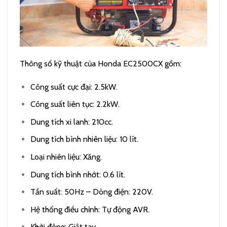
Thông số kỹ thuật của Honda EC2500CX gồm:
Công suất cực đại: 2.5kW.
Công suất liên tục: 2.2kW.
Dung tích xi lanh: 210cc.
Dung tích bình nhiên liệu: 10 lít.
Loại nhiên liệu: Xăng.
Dung tích bình nhớt: 0.6 lít.
Tần suất: 50Hz – Dòng điện: 220V.
Hệ thống điều chỉnh: Tự động AVR.
Khởi động: Giật tay.