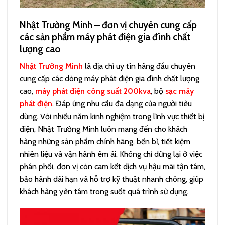
Nhật Trường Minh – đơn vị chuyên cung cấp
các sản phẩm máy phát điện gia đình chất
lượng cao
Nhật Trường Minh
là địa chỉ uy tín hàng đầu chuyên
cung cấp các dòng máy phát điện gia đình chất lượng
cao,
máy phát điện công suất 200kva
, bộ
sạc máy
phát điện
. Đáp ứng nhu cầu đa dạng của người tiêu
dùng. Với nhiều năm kinh nghiệm trong lĩnh vực thiết bị
điện, Nhật Trường Minh luôn mang đến cho khách
hàng những sản phẩm chính hãng, bền bỉ, tiết kiệm
nhiên liệu và vận hành êm ái. Không chỉ dừng lại ở việc
phân phối, đơn vị còn cam kết dịch vụ hậu mãi tận tâm,
bảo hành dài hạn và hỗ trợ kỹ thuật nhanh chóng, giúp
khách hàng yên tâm trong suốt quá trình sử dụng.