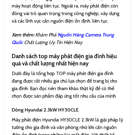
máy hoạt động liên tục. Ngoài ra, máy phát điện còn
đóng vai trò quan trọng trong công nghiệp, xây dựng
và các lĩnh vực cần nguồn điện ổn định, liên tục.
Xem thêm:
Khám Phá
Nguồn Hàng Camera Trung
Quốc
Chất Lượng Uy Tín Hiện Nay
Danh sách top máy phát điện gia đình hiệu
quả và chất lượng nhất hiện nay
Dưới đây là tổng hợp TOP máy phát điện gia đình
đang được rất nhiều gia chủ lựa chọn để trang bị cho
gia đình. Bạn đọc nên tham khảo thật kỹ để có thể
chọn được sản phẩm đáp ứng tốt nhu cầu của mình.
Dòng Hyundai 2.3kW HY30CLE
Máy phát điện Hyundai HY30CLE 2.3kW là giải pháp lý
tưởng cho gia đình và văn phòng nhỏ khi cần nguồn
điện ổn định trong những lúc mất điện. Với thiết kế