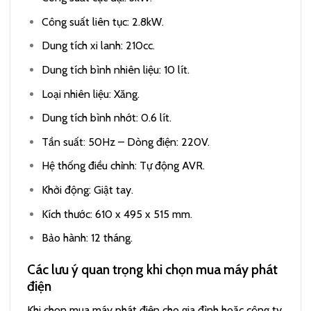
Công suất liên tục: 2.8kW.
Dung tích xi lanh: 210cc.
Dung tích bình nhiên liệu: 10 lít.
Loại nhiên liệu: Xăng.
Dung tích bình nhớt: 0.6 lít.
Tần suất: 50Hz – Dòng điện: 220V.
Hệ thống điều chỉnh: Tự động AVR.
Khởi động: Giật tay.
Kích thước: 610 x 495 x 515 mm.
Bảo hành: 12 tháng.
Các lưu ý quan trọng khi chọn mua máy phát
điện
Khi chọn mua máy phát điện cho gia đình hoặc công ty,