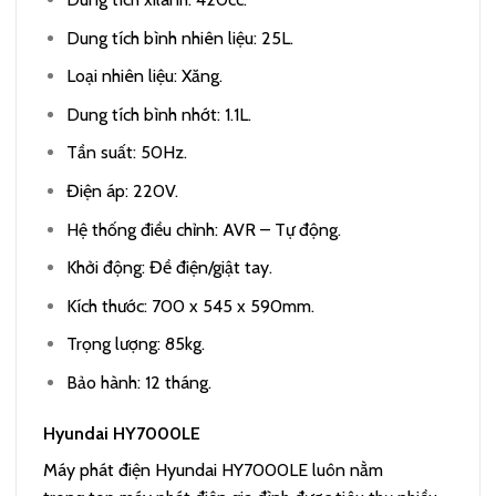
Dung tích bình nhiên liệu: 25L.
Loại nhiên liệu: Xăng.
Dung tích bình nhớt: 1.1L.
Tần suất: 50Hz.
Điện áp: 220V.
Hệ thống điều chỉnh: AVR – Tự động.
Khởi động: Đề điện/giật tay.
Kích thước: 700 x 545 x 590mm.
Trọng lượng: 85kg.
Bảo hành: 12 tháng.
Hyundai HY7000LE
Máy phát điện Hyundai HY7000LE luôn nằm