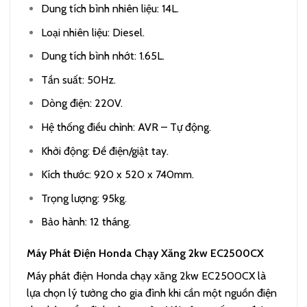
Dung tích bình nhiên liệu: 14L.
Loại nhiên liệu: Diesel.
Dung tích bình nhớt: 1.65L.
Tần suất: 50Hz.
Dòng điện: 220V.
Hệ thống điều chỉnh: AVR – Tự động.
Khởi động: Đề điện/giật tay.
Kích thước: 920 x 520 x 740mm.
Trọng lượng: 95kg.
Bảo hành: 12 tháng.
Máy Phát Điện Honda Chạy Xăng 2kw EC2500CX
Máy phát điện Honda chạy xăng 2kw EC2500CX là
lựa chọn lý tưởng cho gia đình khi cần một nguồn điện