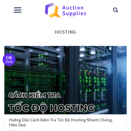
Skip
to
content
HOSTING
08
Th10
Hướng Dẫn Cách Kiểm Tra Tốc Độ Hosting Nhanh Chóng,
Hiệu Quả