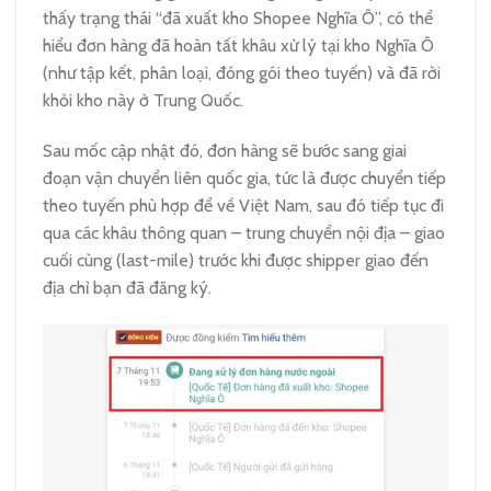
thấy trạng thái “đã xuất kho Shopee Nghĩa Ô”, có thể
hiểu đơn hàng đã hoàn tất khâu xử lý tại kho Nghĩa Ô
(như tập kết, phân loại, đóng gói theo tuyến) và đã rời
khỏi kho này ở Trung Quốc.
Sau mốc cập nhật đó, đơn hàng sẽ bước sang giai
đoạn vận chuyển liên quốc gia, tức là được chuyển tiếp
theo tuyến phù hợp để về Việt Nam, sau đó tiếp tục đi
qua các khâu thông quan – trung chuyển nội địa – giao
cuối cùng (last-mile) trước khi được shipper giao đến
địa chỉ bạn đã đăng ký.