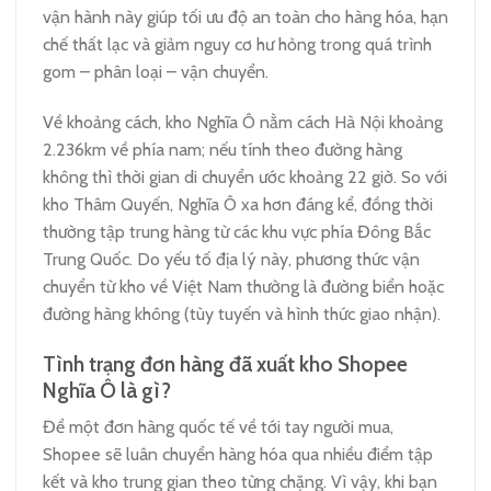
vận hành này giúp tối ưu độ an toàn cho hàng hóa, hạn
chế thất lạc và giảm nguy cơ hư hỏng trong quá trình
gom – phân loại – vận chuyển.
Về khoảng cách, kho Nghĩa Ô nằm cách Hà Nội khoảng
2.236km về phía nam; nếu tính theo đường hàng
không thì thời gian di chuyển ước khoảng 22 giờ. So với
kho Thâm Quyến, Nghĩa Ô xa hơn đáng kể, đồng thời
thường tập trung hàng từ các khu vực phía Đông Bắc
Trung Quốc. Do yếu tố địa lý này, phương thức vận
chuyển từ kho về Việt Nam thường là đường biển hoặc
đường hàng không (tùy tuyến và hình thức giao nhận).
Tình trạng đơn hàng đã xuất kho Shopee
Nghĩa Ô là gì?
Để một đơn hàng quốc tế về tới tay người mua,
Shopee sẽ luân chuyển hàng hóa qua nhiều điểm tập
kết và kho trung gian theo từng chặng. Vì vậy, khi bạn