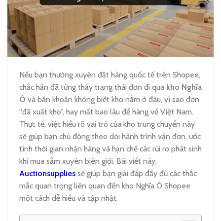
Nếu bạn thường xuyên đặt hàng quốc tế trên Shopee,
chắc hẳn đã từng thấy trạng thái đơn đi qua
kho Nghĩa
Ô
và băn khoăn không biết kho nằm ở đâu, vì sao đơn
“đã xuất kho”, hay mất bao lâu để hàng về Việt Nam.
Thực tế, việc hiểu rõ vai trò của kho trung chuyển này
sẽ giúp bạn chủ động theo dõi hành trình vận đơn, ước
tính thời gian nhận hàng và hạn chế các rủi ro phát sinh
khi mua sắm xuyên biên giới. Bài viết này,
Auctionsupplies
sẽ giúp bạn giải đáp đầy đủ các thắc
mắc quan trọng liên quan đến kho Nghĩa Ô Shopee
một cách dễ hiểu và cập nhật.