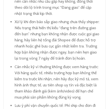
nên cân nhắc nhu cầu gấp hay không, đồng thời
theo dõi lộ trình trong mục “Đang giao” để cập
nhật trạng thái kịp thời.
Xử lý khi đơn báo sắp giao nhưng chưa thấy shipper:
Nếu trạng thái hiển thị kiểu “đang trên đường giao
đến bạn” nhưng bạn không nhận được cuộc gọi giao
hàng, hãy liên hệ tổng đài Shopee để được hỗ trợ
nhanh hoặc ghé bưu cục gần nhất kiểm tra. Trường
hợp bận không nhận được ngay, bạn nên hẹn giao
lại trong vòng 7 ngày để tránh đơn bị hoàn.
Cân nhắc kỹ vì thường không được xem hàng trước:
Với hàng quốc tế, nhiều trường hợp bạn không thể
kiểm tra trước khi nhận, nên hãy đọc kỹ mô tả, xem
hình ảnh thực tế, ưu tiên shop uy tín và đặc biệt là
tham khảo đánh giá (kèm ảnh/video) để hạn chế
mua phải sản phẩm không đúng kỳ vọng.
Lưu ý phí vận chuyển quốc tế: Phí ship cho đơn đi