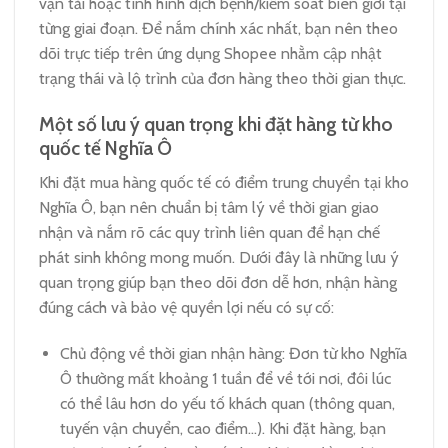
vận tải hoặc tình hình dịch bệnh/kiểm soát biên giới tại
từng giai đoạn. Để nắm chính xác nhất, bạn nên theo
dõi trực tiếp trên ứng dụng Shopee nhằm cập nhật
trạng thái và lộ trình của đơn hàng theo thời gian thực.
Một số lưu ý quan trọng khi đặt hàng từ kho
quốc tế Nghĩa Ô
Khi đặt mua hàng quốc tế có điểm trung chuyển tại kho
Nghĩa Ô, bạn nên chuẩn bị tâm lý về thời gian giao
nhận và nắm rõ các quy trình liên quan để hạn chế
phát sinh không mong muốn. Dưới đây là những lưu ý
quan trọng giúp bạn theo dõi đơn dễ hơn, nhận hàng
đúng cách và bảo vệ quyền lợi nếu có sự cố:
Chủ động về thời gian nhận hàng: Đơn từ kho Nghĩa
Ô thường mất khoảng 1 tuần để về tới nơi, đôi lúc
có thể lâu hơn do yếu tố khách quan (thông quan,
tuyến vận chuyển, cao điểm…). Khi đặt hàng, bạn