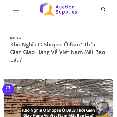
Skip
to
content
REVIEW
Kho Nghĩa Ô Shopee Ở Đâu? Thời
Gian Giao Hàng Về Việt Nam Mất Bao
Lâu?
23
Th1