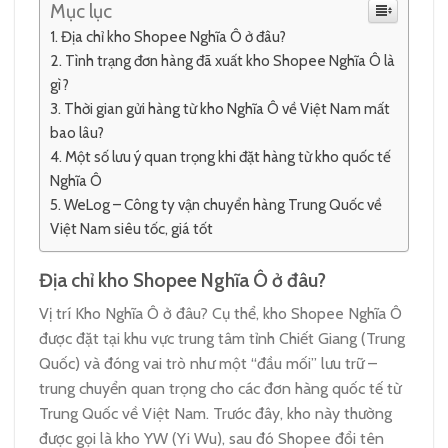
Mục lục
Địa chỉ kho Shopee Nghĩa Ô ở đâu?
Tình trạng đơn hàng đã xuất kho Shopee Nghĩa Ô là
gì?
Thời gian gửi hàng từ kho Nghĩa Ô về Việt Nam mất
bao lâu?
Một số lưu ý quan trọng khi đặt hàng từ kho quốc tế
Nghĩa Ô
WeLog – Công ty vận chuyển hàng Trung Quốc về
Việt Nam siêu tốc, giá tốt
Địa chỉ kho Shopee Nghĩa Ô ở đâu?
Vị trí Kho Nghĩa Ô ở đâu? Cụ thể, kho Shopee Nghĩa Ô
được đặt tại khu vực trung tâm tỉnh Chiết Giang (Trung
Quốc) và đóng vai trò như một “đầu mối” lưu trữ –
trung chuyển quan trọng cho các đơn hàng quốc tế từ
Trung Quốc về Việt Nam. Trước đây, kho này thường
được gọi là kho YW (Yi Wu), sau đó Shopee đổi tên