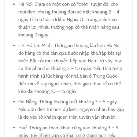
Hà Nội: Chưa có một con số “chốt” tuyệt đối cho
mọi đơn, nhưng thường đơn sẽ mất khoảng 2 – 4
ngày tính từ lúc rời kho Nghĩa Ô. Trong điều kiện
thuận lợi, nhiều trường hợp có thể nhận hàng sau
khoảng 7 ngày.
TP. Hồ Chí Minh: Thời gian thường lâu hơn Hà Nội
do hàng có thể cần qua bước nhập kho/tập kết tại
miền Bắc rồi mới chuyển tiếp vào Nam. Vì vậy, bạn
có thể phải chờ khoảng 5 – 10 ngày. Nếu tính tổng
hành trình từ lúc hàng rời nhà bán ở Trung Quốc
đến khi về tay người nhận, thời gian thực tế có thể
kéo dài khoảng 10 – 15 ngày.
Đà Nẵng: Thông thường mất khoảng 3 – 5 ngày.
Nếu đơn đến trễ hơn dự kiến, nguyên nhân hay gặp
là do yếu tố khách quan trên tuyến vận chuyển.
Huế: Thời gian tham khảo cũng vào khoảng 3 – 5
ngày, tuy nhiên vẫn có khả năng chậm hơn nếu