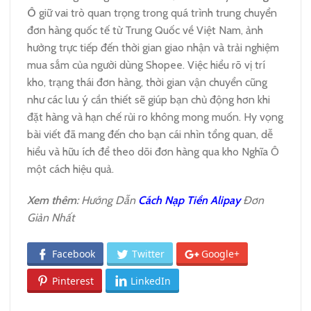
Ô
giữ vai trò quan trọng trong quá trình trung chuyển
đơn hàng quốc tế từ Trung Quốc về Việt Nam, ảnh
hưởng trực tiếp đến thời gian giao nhận và trải nghiệm
mua sắm của người dùng Shopee. Việc hiểu rõ vị trí
kho, trạng thái đơn hàng, thời gian vận chuyển cũng
như các lưu ý cần thiết sẽ giúp bạn chủ động hơn khi
đặt hàng và hạn chế rủi ro không mong muốn. Hy vọng
bài viết đã mang đến cho bạn cái nhìn tổng quan, dễ
hiểu và hữu ích để theo dõi đơn hàng qua kho Nghĩa Ô
một cách hiệu quả.
Xem thêm
: Hướng Dẫn
Cách Nạp Tiền Alipay
Đơn
Giản Nhất
Facebook
Twitter
Google+
Pinterest
LinkedIn