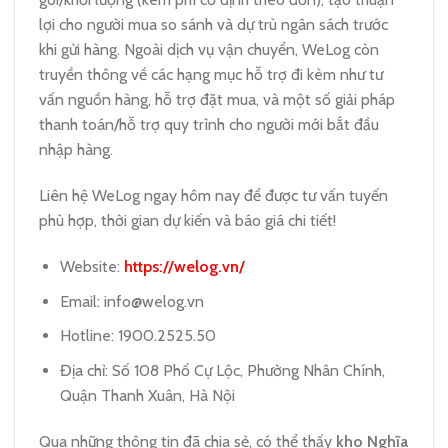
lợi cho người mua so sánh và dự trù ngân sách trước
khi gửi hàng. Ngoài dịch vụ vận chuyển, WeLog còn
truyền thông về các hạng mục hỗ trợ đi kèm như tư
vấn nguồn hàng, hỗ trợ đặt mua, và một số giải pháp
thanh toán/hỗ trợ quy trình cho người mới bắt đầu
nhập hàng.
Liên hệ WeLog ngay hôm nay để được tư vấn tuyến
phù hợp, thời gian dự kiến và báo giá chi tiết!
Website:
https://welog.vn/
Email:
info@welog.vn
Hotline: 1900.2525.50
Địa chỉ: Số 108 Phố Cự Lộc, Phường Nhân Chính,
Quận Thanh Xuân, Hà Nội
Qua những thông tin đã chia sẻ, có thể thấy
kho Nghĩa