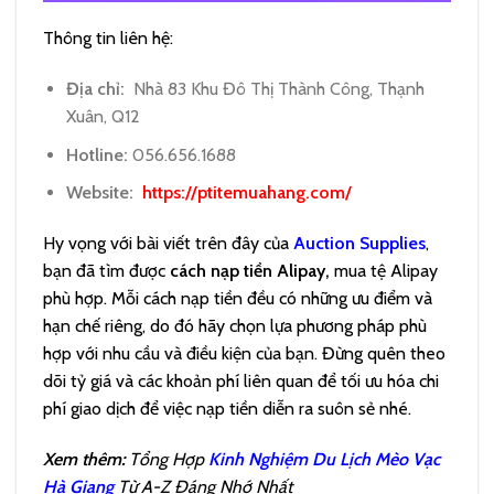
Thông tin liên hệ:
Địa chỉ:
Nhà 83 Khu Đô Thị Thành Công, Thạnh
Xuân, Q12
Hotline:
056.656.1688
Website:
https://ptitemuahang.com/
Hy vọng với bài viết trên đây của
Auction Supplies
,
bạn đã tìm được
cách nạp tiền Alipay,
mua tệ Alipay
phù hợp. Mỗi cách nạp tiền đều có những ưu điểm và
hạn chế riêng, do đó hãy chọn lựa phương pháp phù
hợp với nhu cầu và điều kiện của bạn. Đừng quên theo
dõi tỷ giá và các khoản phí liên quan để tối ưu hóa chi
phí giao dịch để việc nạp tiền diễn ra suôn sẻ nhé.
Xem thêm:
Tổng Hợp
Kinh Nghiệm Du Lịch Mèo Vạc
Hà Giang
Từ A-Z Đáng Nhớ Nhất