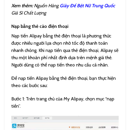
Xem thêm:
Nguồn Hàng
Giày Đế Bệt Nữ Trung Quốc
Giá Sỉ Chất Lượng
Nạp bằng thẻ cào điện thoại
Nạp tiền Alipay bằng thẻ điện thoại là phương thức
được nhiều người lựa chọn nhờ tốc độ thanh toán
nhanh chóng. Khi nạp tiền qua thẻ điện thoại, Alipay sẽ
thu một khoản phí nhất định dựa trên mệnh giá thẻ.
Người dùng có thể nạp tiền theo nhu cầu cá nhân.
Để nạp tiền Alipay bằng thẻ điện thoại, bạn thực hiện
theo các bước sau:
Bước 1: Trên trang chủ của My Alipay, chọn mục “nạp
tiền”.