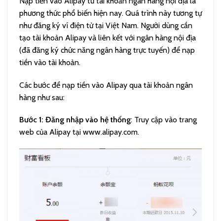
Nạp tiền vào Alipay từ tài khoản ngân hàng nội địa là
phương thức phổ biến hiện nay. Quá trình này tương tự
như đăng ký ví điện tử tại Việt Nam. Người dùng cần
tạo tài khoản Alipay và liên kết với ngân hàng nội địa
(đã đăng ký chức năng ngân hàng trực tuyến) để nạp
tiền vào tài khoản.
Các bước để nạp tiền vào Alipay qua tài khoản ngân
hàng như sau:
Bước 1:
Đăng nhập vào hệ thống
: Truy cập vào trang
web của Alipay tại www.alipay.com.