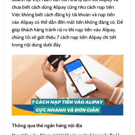
chưa biết cách dùng Alipay cũng như cách nạp tiền.
Việc không biết cách đăng ký tài khoản và nạp tiền
vào Alipay có thể dẫn đến mất tiền không đáng có. Để
giúp khách hàng tránh rủi ro khi nạp tiền vào Alipay,
chúng tôi sẽ giới thiệu 7 cách nạp tiền Alipay chi tiết
trong nội dung dưới đây.
Thông qua thẻ ngân hàng nội địa