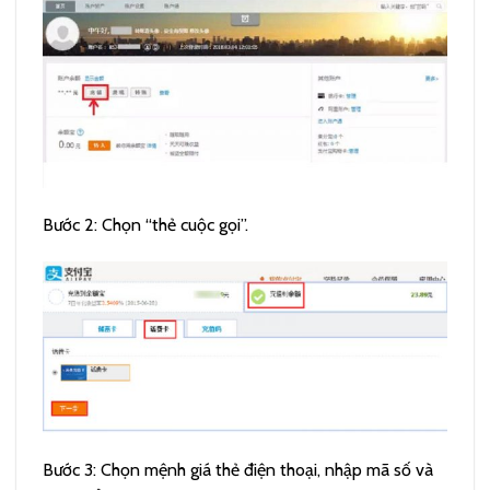
Bước 2: Chọn “thẻ cuộc gọi”.
Bước 3: Chọn mệnh giá thẻ điện thoại, nhập mã số và