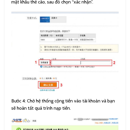
mật khẩu thẻ cào, sau đó chọn “xác nhận”.
Bước 4: Chờ hệ thống cộng tiền vào tài khoản và bạn
sẽ hoàn tất quá trình nạp tiền.