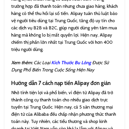
trường hợp đã thanh toán nhưng chưa giao hàng, khách
hàng có thể thu hồi lại số tiền. Alipay tuân thủ luật bảo
vệ người tiêu dùng tại Trung Quốc, tăng độ uy tín cho
các dịch vụ B2B và B2C, giúp người dùng yên tâm mua
hàng mà không lo bị mất quyền lợi. Hiện nay, Alipay
chiếm thị phần lớn nhất tại Trung Quốc với hơn 400
triệu người dùng.
Xem thêm:
Các Loại
Kích Thước Bu Lông
Được Sử
Dụng Phổ Biến Trong Cuộc Sống Hiện Nay
Hướng dẫn 7 cách nạp tiền Alipay đơn giản
Nhờ tính tiện lợi và phổ biến, ví điện tử Alipay đã trở
thành công cụ thanh toán cho nhiều giao dịch trực
tuyến tại Trung Quốc. Hiện nay, cả 5 sàn thương mại
điện tử của Alibaba đều chấp nhận phương thức thanh
toán này. Tuy nhiên, các tiểu thương và shop kinh
doanh tại Việt Nam vẫn còn khá lạ lẫm với Alipay và