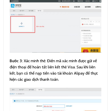
Bước 3:
Xác minh thẻ: Điền mã xác minh được gửi về
điện thoại để hoàn tất liên kết thẻ Visa. Sau khi liên
kết, bạn có thể nạp tiền vào tài khoản Alipay để thực
hiện các giao dịch thanh toán.