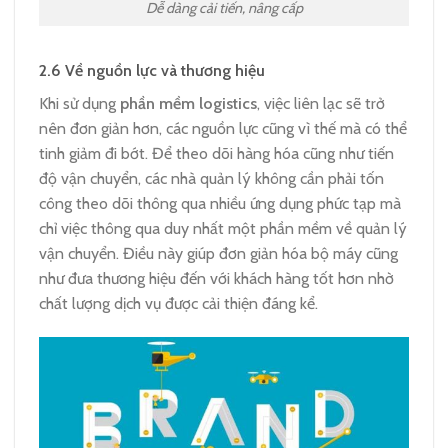
Dễ dàng cải tiến, nâng cấp
2.6
Về nguồn lực và thương hiệu
Khi sử dụng
phần mềm logistics
, việc liên lạc sẽ trở
nên đơn giản hơn, các nguồn lực cũng vì thế mà có thể
tinh giảm đi bớt. Để theo dõi hàng hóa cũng như tiến
độ vận chuyển, các nhà quản lý không cần phải tốn
công theo dõi thông qua nhiều ứng dụng phức tạp mà
chỉ việc thông qua duy nhất một phần mềm về quản lý
vận chuyển. Điều này giúp đơn giản hóa bộ máy cũng
như đưa thương hiệu đến với khách hàng tốt hơn nhờ
chất lượng dịch vụ được cải thiện đáng kể.