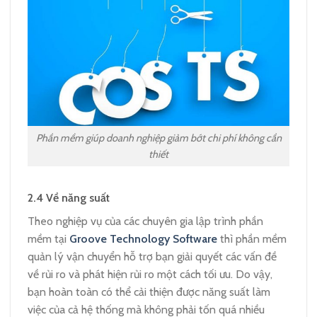
Phần mềm giúp doanh nghiệp giảm bớt chi phí không cần
thiết
2.4
Về năng suất
Theo nghiệp vụ của các chuyên gia lập trình phần
mềm tại
Groove Technology Software
thì phần mềm
quản lý vận chuyển hỗ trợ bạn giải quyết các vấn đề
về rủi ro và phát hiện rủi ro một cách tối ưu. Do vậy,
bạn hoàn toàn có thể cải thiện được năng suất làm
việc của cả hệ thống mà không phải tốn quá nhiều