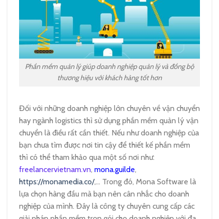
Phần mềm quản lý giúp doanh nghiệp quản lý và đồng bộ
thương hiệu với khách hàng tốt hơn
Đối với những doanh nghiệp lớn chuyên về vận chuyển
hay ngành logistics thì sử dụng phần mềm quản lý vận
chuyển là điều rất cần thiết. Nếu như doanh nghiệp của
bạn chưa tìm được nơi tin cậy để thiết kế phần mềm
thì có thể tham khảo qua một số nơi như:
freelancervietnam.vn
,
mona.guilde
,
https://monamedia.co/
,… Trong đó, Mona Software là
lựa chọn hàng đầu mà bạn nên cân nhắc cho doanh
nghiệp của mình.
Đây là công ty chuyên cung cấp các
giải pháp phần mềm trọn gói cho doanh nghiệp với đa