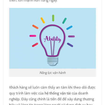
triển, lớn mạnh hơn từng ngày.
Năng lực vận hành
Khách hàng sẽ luôn cảm thấy an tâm khi theo dõi được
quy trình làm việc của
hệ thống vận tải
của doanh
nghiệp. Đây cũng chính là tiền đề để xây dựng thương
hiệu và lòng tin trong lòng người sử dụng dịch vụ hay