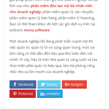
lĩnh vực như:
phần mềm đào tạo nội bộ nhân viên
cho doanh nghiệp
, phần mềm quản lý vận chuyển,
phần mềm quản lý bán hàng, phần mềm E-learning,…
Bạn có thể tham khảo chi tiết các gói dịch vụ trên tại
website
mona.software
.
Một doanh nghiệp khi đang phát triển mạnh mẽ thì
việc quản trị, quản lý là vô cùng quan trọng, một sai
lầm cũng có thể dẫn đến hậu quả khó lườn đến với
mình. Vì vậy, hãy là một nhà quản lý sáng suốt và lựa
chọn biện phải quản trị hiệu quả, làm bệ phóng vững
chắc cho sự lớn mạnh của doanh nghiệp.
Facebook
Twitter
Google+
Pinterest
LinkedIn