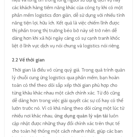
các khách hàng tiềm năng khác của công ty khi có một
phần mềm logistics đơn giản, dễ sử dụng với nhiều tính
năng tiện lợi, hữu ích. Kết quả là việc chiếm lĩnh được
thị phần trong thị trường béo bở này sẽ trở nên dễ
dàng hơn khi xã hội ngày càng có sự cạnh tranh khốc
liệt ở lĩnh vực dịch vụ nói chung và logistics nói riêng.
2.2
Về thời gian
Thời gian là điều vô cùng quý giá. Trong quá trình quản
lý chuỗi cung ứng logistics qua phần mềm, bạn hoàn
toàn có thể theo dõi sắp xếp thời gian phù hợp cho
từng khâu khác nhau một cách chính xác. Từ đó cũng
dễ dàng hơn trong việc giải quyết các sự cố hay có thể
lườn trước nó. Vì có khả năng theo dõi cùng một lúc từ
nhiều nơi khác nhau,
ứng dụng quản lý vận tải
luôn
cập nhật được những thay đổi chính xác trên thực tế
cho toàn hệ thống một cách nhanh nhất, giúp các ban