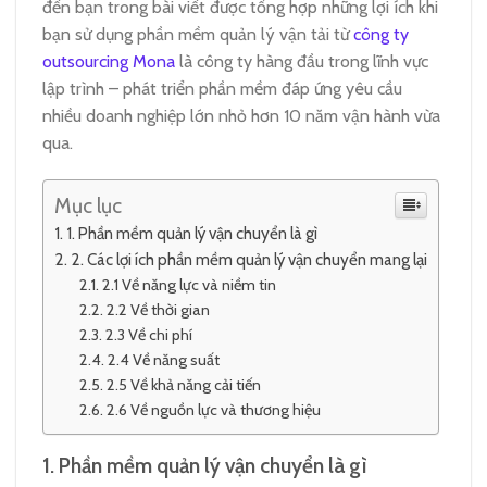
đến bạn trong bài viết được tổng hợp những lợi ích khi
bạn sử dụng phần mềm quản lý vận tải từ
công ty
outsourcing Mona
là công ty hàng đầu trong lĩnh vực
lập trình – phát triển phần mềm đáp ứng yêu cầu
nhiều doanh nghiệp lớn nhỏ hơn 10 năm vận hành vừa
qua.
Mục lục
1. Phần mềm quản lý vận chuyển là gì
2. Các lợi ích phần mềm quản lý vận chuyển mang lại
2.1 Về năng lực và niềm tin
2.2 Về thời gian
2.3 Về chi phí
2.4 Về năng suất
2.5 Về khả năng cải tiến
2.6 Về nguồn lực và thương hiệu
1.
Phần mềm quản lý vận chuyển là gì