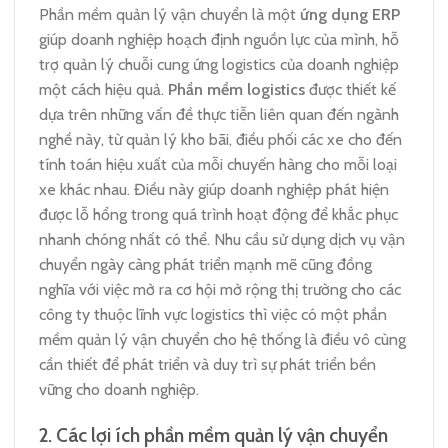
Phần mềm quản lý vận chuyển là một
ứng dụng ERP
giúp doanh nghiệp hoạch định nguồn lực của mình, hỗ
trợ quản lý chuỗi cung ứng logistics của doanh nghiệp
một cách hiệu quả.
Phần mềm logistics
được thiết kế
dựa trên những vấn đề thực tiễn liên quan đến ngành
nghề này, từ quản lý kho bãi, điều phối các xe cho đến
tính toán hiệu xuất của mỗi chuyến hàng cho mỗi loại
xe khác nhau. Điều này giúp doanh nghiệp phát hiện
được lỗ hổng trong quá trình hoạt động để khắc phục
nhanh chóng nhất có thể. Nhu cầu sử dụng dịch vụ vận
chuyển ngày càng phát triển mạnh mẽ cũng đồng
nghĩa với việc mở ra cơ hội mở rộng thị trường cho các
công ty thuộc lĩnh vực logistics thì việc có một phần
mềm quản lý vận chuyển cho hệ thống là điều vô cùng
cần thiết để phát triển và duy trì sự phát triển bền
vững cho doanh nghiệp.
2.
Các lợi ích phần mềm quản lý vận chuyển