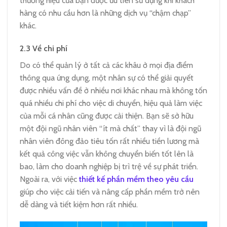
thương hiệu của bạn được ưu tiên sử dụng khi khách
hàng có nhu cầu hơn là những dịch vụ “chậm chạp”
khác.
2.3
Về chi phí
Do có thể quản lý ở tất cả các khâu ở mọi địa điểm
thông qua ứng dụng, một nhân sự có thể giải quyết
được nhiều vấn đề ở nhiều nơi khác nhau mà không tốn
quá nhiều chi phí cho việc di chuyển, hiệu quả làm việc
của mỗi cá nhân cũng được cải thiện. Bạn sẽ sở hữu
một đội ngũ nhân viên “ít mà chất” thay vì là đội ngũ
nhân viên đông đảo tiêu tốn rất nhiều tiền lương mà
kết quả công việc vẫn không chuyển biến tốt lên là
bao, làm cho doanh nghiệp bị trì trệ về sự phát triển.
Ngoài ra, với việc
thiết kế phần mềm theo yêu cầu
giúp cho việc cải tiến và nâng cấp phần mềm trở nên
dễ dàng và tiết kiệm hơn rất nhiều.