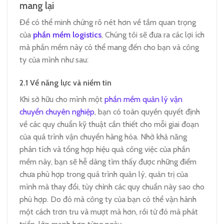
mang lại
Để có thể minh chứng rõ nét hơn về tầm quan trọng
của
phần mềm logistics
, Chúng tôi sẽ đưa ra các lợi ích
mà phần mềm này có thể mang đến cho bạn và công
ty của mình như sau:
2.1
Về năng lực và niềm tin
Khi sở hữu cho mình một
phần mềm quản lý vận
chuyển chuyên nghiệp
, bạn có toàn quyền quyết định
về các quy chuẩn kỹ thuật cần thiết cho mỗi giai đoạn
của quá trình vận chuyển hàng hóa. Nhờ khả năng
phân tích và tổng hợp hiệu quả công việc của phần
mềm này, bạn sẽ hễ dàng tìm thấy được những điểm
chưa phù hợp trong quá trình quản lý, quản trị của
mình mà thay đổi, tùy chỉnh các quy chuẩn này sao cho
phù hợp. Do đó mà công ty của bạn có thể vận hành
một cách trơn tru và mượt mà hơn, rồi từ đó mà phát