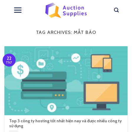
Skip
to
content
TAG ARCHIVES:
MẮT BÃO
22
Th7
Top 3 công ty hosting tốt nhất hiện nay và được nhiều công ty
sử dụng